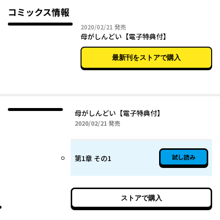
コミックス情報
2020年02月21日
2020/02/21
発売
母がしんどい【電子特典付】
最新刊をストアで購入
母がしんどい【電子特典付】
2020年02月21日
2020/02/21
発売
試し読み
第1章 その1
ストアで購入