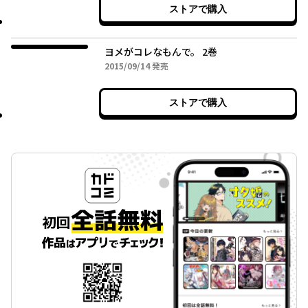
ストアで購入
ヨメがコレなもんで。 2巻
2015年09月14日
2015/09/14
発売
ストアで購入