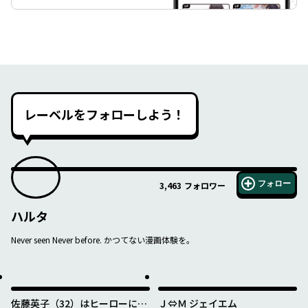
レーベルをフォローしよう！
フォロー
3,463
フォロワー
ハルタ
Never seen Never before. かつてない漫画体験を。
佐藤英子（32）はヒーローにな
Ｊ⇔Ｍ ジェイエム