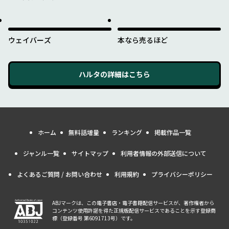
れたのか
ウェイバーズ
本なら売るほど
ハルタ
の詳細はこちら
ホーム
無料話増量
ランキング
掲載作品一覧
ジャンル一覧
サイトマップ
利用者情報の外部送信について
よくあるご質問 / お問い合わせ
利用規約
プライバシーポリシー
ABJマークは、この電子書店・電子書籍配信サービスが、著作権者から
コンテンツ使用許諾を得た正規版配信サービスであることを示す登録商
標（登録番号 第6091713号）です。