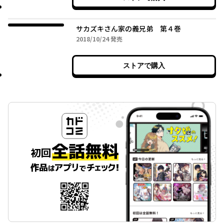
サカズキさん家の義兄弟 第４巻
2018年10月24日
2018/10/24
発売
ストアで購入