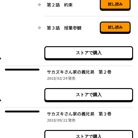
試し読み
第２話 約束
試し読み
第３話 授業参観
ストアで購入
サカズキさん家の義兄弟 第２巻
2018年02月24日
2018/02/24
発売
ストアで購入
サカズキさん家の義兄弟 第３巻
2018年09月22日
2018/09/22
発売
ストアで購入