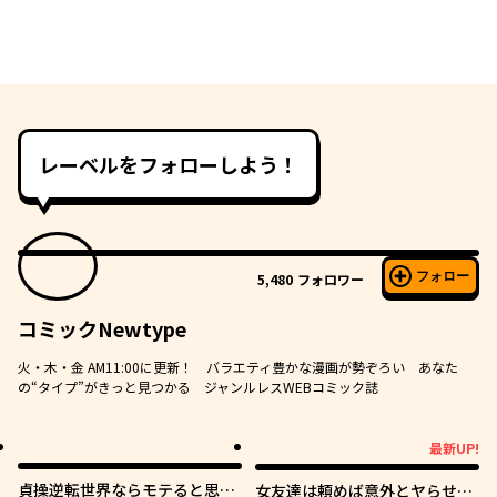
レーベルをフォローしよう！
フォロー
5,480
フォロワー
コミックNewtype
火・木・金 AM11:00に更新！ バラエティ豊かな漫画が勢ぞろい あなた
の“タイプ”がきっと見つかる ジャンルレスWEBコミック誌
最新UP!
最新UP!
貞操逆転世界ならモテると思っ
女友達は頼めば意外とヤらせて