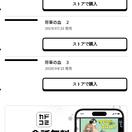
ストアで購入
将軍の血 ２
2019年07月23日
2019/07/23
発売
ストアで購入
将軍の血 ３
2020年04月23日
2020/04/23
発売
ストアで購入