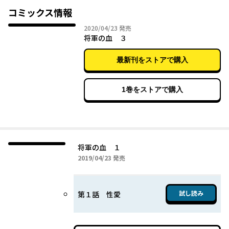
コミックス情報
2020年04月23日
2020/04/23
発売
将軍の血 ３
最新刊をストアで購入
1巻をストアで購入
将軍の血 １
2019年04月23日
2019/04/23
発売
試し読み
第１話 性愛