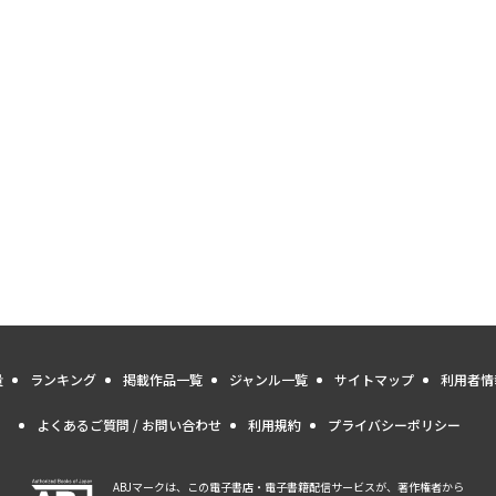
量
ランキング
掲載作品一覧
ジャンル一覧
サイトマップ
利用者情
よくあるご質問 / お問い合わせ
利用規約
プライバシーポリシー
ABJマークは、この電子書店・電子書籍配信サービスが、著作権者から