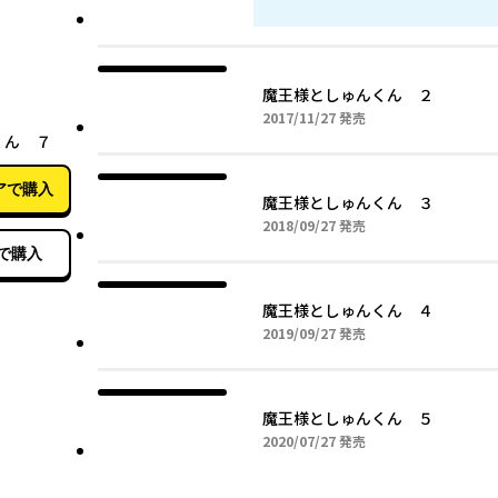
魔王様としゅんくん ２
2017年11月27日
2017/11/27
発売
11月27日
くん ７
アで購入
魔王様としゅんくん ３
2018年09月27日
2018/09/27
発売
で購入
魔王様としゅんくん ４
2019年09月27日
2019/09/27
発売
魔王様としゅんくん ５
2020年07月27日
2020/07/27
発売