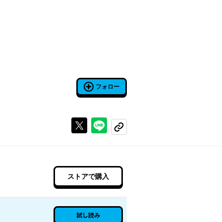
フォロー
Xで投稿する
ラインでシェアする
コピーする
ストアで購入
試し読み