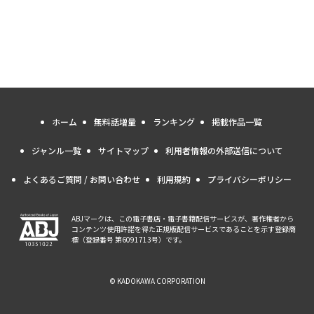
ホーム
無料話増量
ランキング
掲載作品一覧
ジャンル一覧
サイトマップ
利用者情報の外部送信について
よくあるご質問 / お問い合わせ
利用規約
プライバシーポリシー
ABJマークは、この電子書店・電子書籍配信サービスが、著作権者から
コンテンツ使用許諾を得た正規版配信サービスであることを示す登録商
標（登録番号 第6091713号）です。
© KADOKAWA CORPORATION