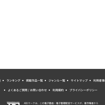
量
ランキング
掲載作品一覧
ジャンル一覧
サイトマップ
利用者情
よくあるご質問 / お問い合わせ
利用規約
プライバシーポリシー
ABJマークは、この電子書店・電子書籍配信サービスが、著作権者から