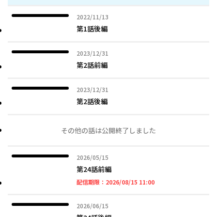
2022年11月13日
2022/11/13
第1話後編
2023年12月31日
2023/12/31
第2話前編
2023年12月31日
2023/12/31
第2話後編
その他の話は公開終了しました
2026年05月15日
2026/05/15
第24話前編
2026年08月15日 11時
配信期限：
2026/08/15 11:00
2026年06月15日
2026/06/15