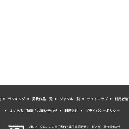
量
ランキング
掲載作品一覧
ジャンル一覧
サイトマップ
利用者情
よくあるご質問 / お問い合わせ
利用規約
プライバシーポリシー
ABJマークは、この電子書店・電子書籍配信サービスが、著作権者から