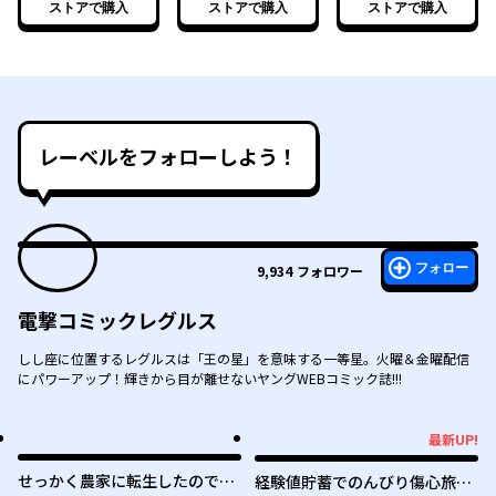
ストアで購入
ストアで購入
ストアで購入
レーベルをフォローしよう！
フォロー
9,934
フォロワー
電撃コミックレグルス
しし座に位置するレグルスは「王の星」を意味する一等星。火曜＆金曜配信
にパワーアップ！輝きから目が離せないヤングWEBコミック誌!!!
最新UP!
最新UP!
せっかく農家に転生したので勇
経験値貯蓄でのんびり傷心旅行