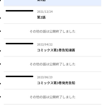
2021年12月24日
2021/12/24
第2話
その他の話は公開終了しました
2022年04月22日
2022/04/22
コミックス第1巻告知漫画
その他の話は公開終了しました
2023年06月23日
2023/06/23
コミックス第3巻発売告知
その他の話は公開終了しました