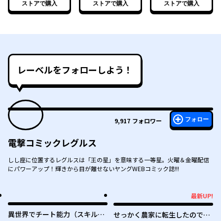
ストアで購入
ストアで購入
ストアで購入
レーベルをフォローしよう！
フォロー
9,917
フォロワー
電撃コミックレグルス
しし座に位置するレグルスは「王の星」を意味する一等星。火曜＆金曜配信
にパワーアップ！輝きから目が離せないヤングWEBコミック誌!!!
最新UP!
最新UP!
異世界でチート能力（スキル）
せっかく農家に転生したので勇