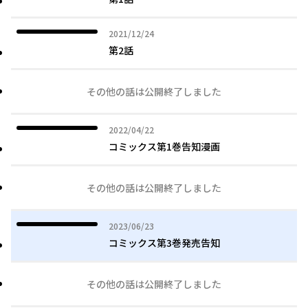
2021年12月24日
2021/12/24
第2話
その他の話は公開終了しました
2022年04月22日
2022/04/22
コミックス第1巻告知漫画
その他の話は公開終了しました
2023年06月23日
2023/06/23
コミックス第3巻発売告知
その他の話は公開終了しました