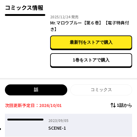
コミックス情報
2025年12月24日
2025/12/24
発売
Mr.マロウブルー【第６巻】【電子特典付
き】
最新刊をストアで購入
1巻をストアで購入
話
コミックス
次回更新予定日：2026/10/01
1話から
2023年09月05日
2023/09/05
SCENE-1