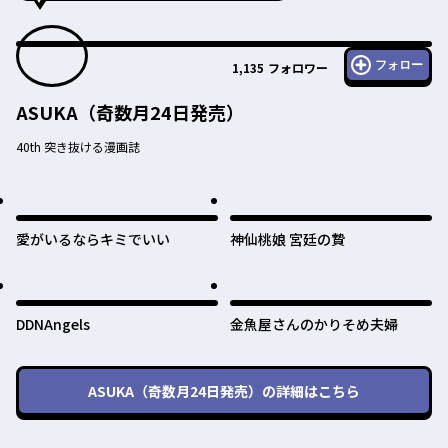
フォロー
1,135
フォロワー
ASUKA（奇数月24日発売）
40th 突き抜ける漫画誌
愛がいるならキミでいい
神仙桃娘 宮廷の贄
DDNAngels
金魚屋さんのかりそめ夫婦
ASUKA（奇数月24日発売）
の詳細はこちら