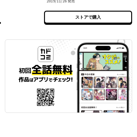
2019年11月26日
2019/11/26
発売
ストアで購入