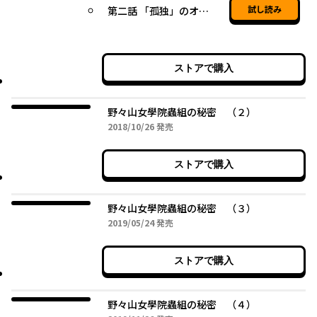
試し読み
第二話 「孤独」のオオミズアオ
ストアで購入
野々山女學院蟲組の秘密 （２）
2018年10月26日
2018/10/26
発売
ストアで購入
野々山女學院蟲組の秘密 （３）
2019年05月24日
2019/05/24
発売
ストアで購入
野々山女學院蟲組の秘密 （４）