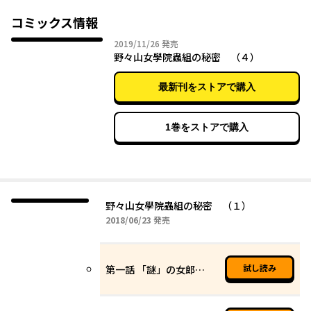
コミックス情報
2019年11月26日
2019/11/26
発売
野々山女學院蟲組の秘密 （４）
最新刊をストアで購入
1巻をストアで購入
野々山女學院蟲組の秘密 （１）
2018年06月23日
2018/06/23
発売
試し読み
第一話 「謎」の女郎蜘蛛