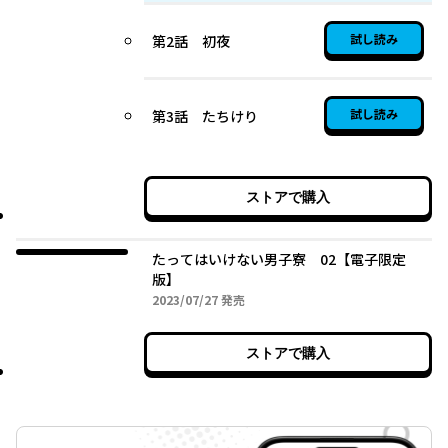
試し読み
第2話 初夜
試し読み
第3話 たちけり
ストアで購入
たってはいけない男子寮 02【電子限定
版】
2023年07月27日
2023/07/27
発売
ストアで購入