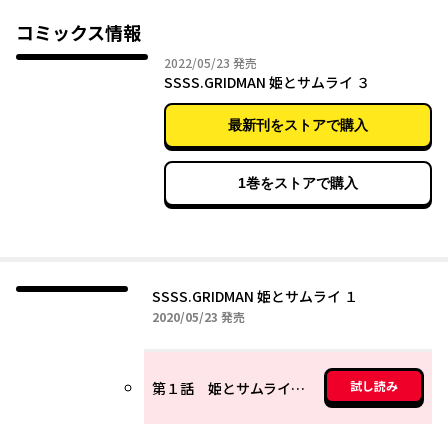
コミックス情報
2022年05月23日
2022/05/23
発売
SSSS.GRIDMAN 姫とサムライ ３
最新刊をストアで購入
1巻をストアで購入
SSSS.GRIDMAN 姫とサムライ １
2020年05月23日
2020/05/23
発売
試し読み
第１話 姫とサムライ[前編]