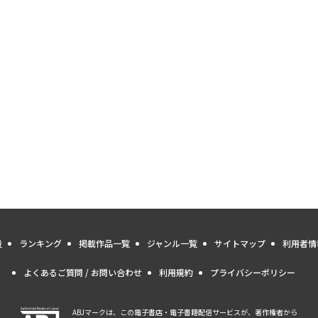
量
ランキング
掲載作品一覧
ジャンル一覧
サイトマップ
利用者情
よくあるご質問 / お問い合わせ
利用規約
プライバシーポリシー
ABJマークは、この電子書店・電子書籍配信サービスが、著作権者から