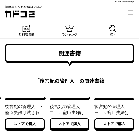
漫画エンタメ全部コミコミ
カドコミ
無料話増量
ランキング
探す
関連書籍
「
後宮妃の管理人
」の関連書籍
後宮妃の管理人 ～
後宮妃の管理人
後宮妃の管理人
寵臣夫婦は試される
二 ～寵臣夫婦は悩
三 ～寵臣夫婦は繋
～
まされる～
ぎとめる～
ストアで購入
ストアで購入
ストアで購入