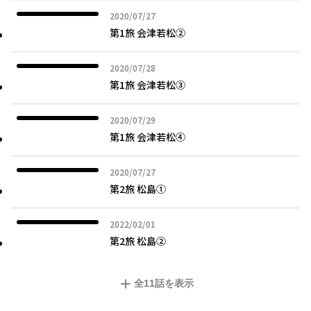
2020年07月27日
2020/07/27
第1旅 会津若松②
2020年07月28日
2020/07/28
第1旅 会津若松③
2020年07月29日
2020/07/29
第1旅 会津若松④
2020年07月27日
2020/07/27
第2旅 松島①
2022年02月01日
2022/02/01
第2旅 松島②
全
11
話を表示