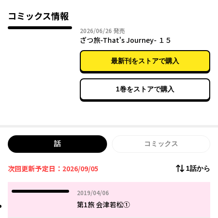
コミックス情報
2026年06月26日
2026/06/26
発売
ざつ旅-That's Journey- １５
最新刊をストアで購入
1巻をストアで購入
話
コミックス
次回更新予定日：2026/09/05
1話から
2019年04月06日
2019/04/06
第1旅 会津若松①