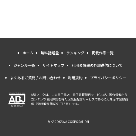
ホーム
無料話増量
ランキング
掲載作品一覧
ジャンル一覧
サイトマップ
利用者情報の外部送信について
よくあるご質問 / お問い合わせ
利用規約
プライバシーポリシー
ABJマークは、この電子書店・電子書籍配信サービスが、著作権者から
コンテンツ使用許諾を得た正規版配信サービスであることを示す登録商
標（登録番号 第6091713号）です。
© KADOKAWA CORPORATION