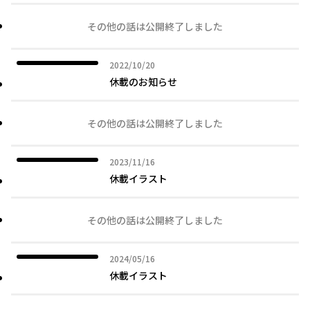
その他の話は公開終了しました
2022年10月20日
2022/10/20
休載のお知らせ
その他の話は公開終了しました
2023年11月16日
2023/11/16
休載イラスト
その他の話は公開終了しました
2024年05月16日
2024/05/16
休載イラスト