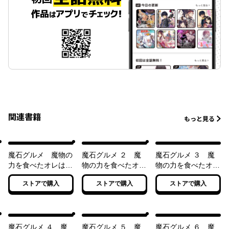
関連書籍
もっと見る
魔石グルメ 魔物の
魔石グルメ ２ 魔
魔石グルメ ３ 魔
力を食べたオレは最
物の力を食べたオレ
物の力を食べたオレ
強！
は最強！
は最強！
ストアで購入
ストアで購入
ストアで購入
魔石グルメ ４ 魔
魔石グルメ ５ 魔
魔石グルメ ６ 魔