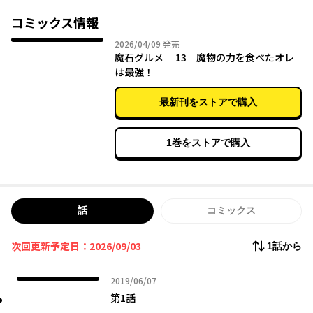
コミックス情報
2026年04月09日
2026/04/09
発売
魔石グルメ 13 魔物の力を食べたオレ
は最強！
最新刊をストアで購入
1巻をストアで購入
話
コミックス
次回更新予定日：2026/09/03
1話から
2019年06月07日
2019/06/07
第1話