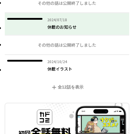
その他の話は公開終了しました
2024年07月18日
2024/07/18
休載のお知らせ
その他の話は公開終了しました
2024年10月24日
2024/10/24
休載イラスト
全
12
話を表示