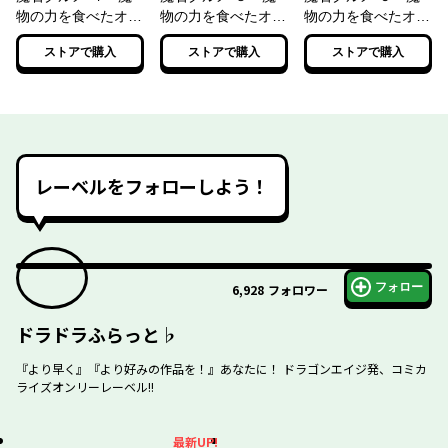
物の力を食べたオレ
物の力を食べたオレ
物の力を食べたオレ
は最強！
は最強！
は最強！
ストアで購入
ストアで購入
ストアで購入
レーベルをフォローしよう！
フォロー
6,928
フォロワー
ドラドラふらっと♭
『より早く』『より好みの作品を！』あなたに！ ドラゴンエイジ発、コミカ
ライズオンリーレーベル!!
最新UP!
最新UP!