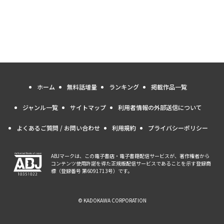
ホーム
無料話増量
ランキング
掲載作品一覧
ジャンル一覧
サイトマップ
利用者情報の外部送信について
よくあるご質問 / お問い合わせ
利用規約
プライバシーポリシー
ABJマークは、この電子書店・電子書籍配信サービスが、著作権者から
コンテンツ使用許諾を得た正規版配信サービスであることを示す登録商
標（登録番号 第6091713号）です。
© KADOKAWA CORPORATION