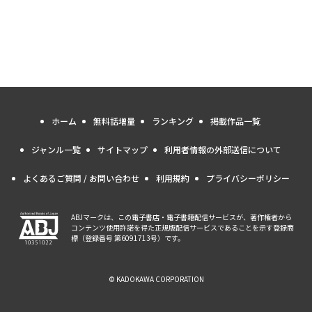
ホーム
無料話増量
ランキング
掲載作品一覧
ジャンル一覧
サイトマップ
利用者情報の外部送信について
よくあるご質問 / お問い合わせ
利用規約
プライバシーポリシー
ABJマークは、この電子書店・電子書籍配信サービスが、著作権者から
コンテンツ使用許諾を得た正規版配信サービスであることを示す登録商
標（登録番号 第6091713号）です。
© KADOKAWA CORPORATION