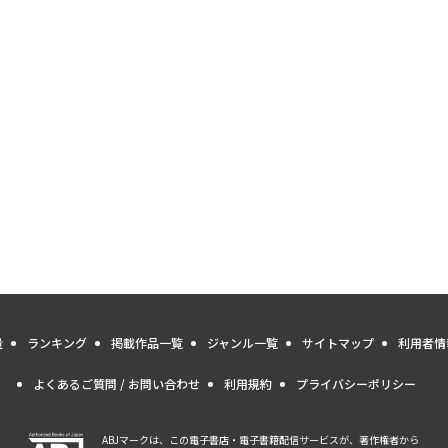
量
ランキング
掲載作品一覧
ジャンル一覧
サイトマップ
利用者情
よくあるご質問 / お問い合わせ
利用規約
プライバシーポリシー
ABJマークは、この電子書店・電子書籍配信サービスが、著作権者から