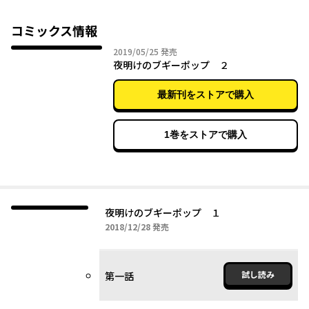
コミックス情報
2019年05月25日
2019/05/25
発売
夜明けのブギーポップ ２
最新刊をストアで購入
1巻をストアで購入
夜明けのブギーポップ １
2018年12月28日
2018/12/28
発売
試し読み
第一話