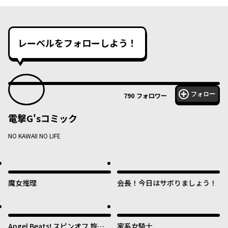
レーベルをフォローしよう！
フォロー
790
フォロワー
電撃G'sコミック
NO KAWAII NO LIFE
魔女推理
会長！今日はサボりましょう！
Angel Beats! スピンオフ 旅す
家系女騎士