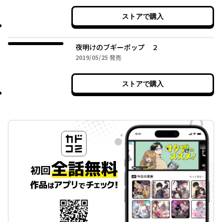
ストアで購入
夜明けのブギーポップ ２
2019年05月25日
2019/05/25
発売
ストアで購入