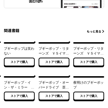
関連書籍
もっと見る
ブギーポップは笑わ
ブギーポップ・リタ
ブギーポップ・リタ
ない
ーンズ ＶＳイマジ
ーンズ ＶＳイマジ
ネーターPart．１
ネーターPart．２
ストアで購入
ストアで購入
ストアで購入
ブギーポップ・イ
ブギーポップ・オー
夜明けのブギーポッ
ン・ザ・ミラー
バードライブ 歪曲
プ
「パンドラ」
王
ストアで購入
ストアで購入
ストアで購入