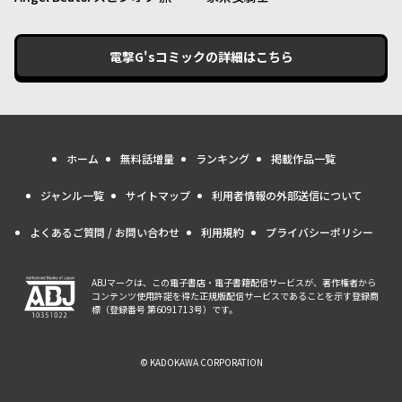
る天使ちゃん
電撃G'sコミック
の詳細はこちら
ホーム
無料話増量
ランキング
掲載作品一覧
ジャンル一覧
サイトマップ
利用者情報の外部送信について
よくあるご質問 / お問い合わせ
利用規約
プライバシーポリシー
ABJマークは、この電子書店・電子書籍配信サービスが、著作権者から
コンテンツ使用許諾を得た正規版配信サービスであることを示す登録商
標（登録番号 第6091713号）です。
© KADOKAWA CORPORATION