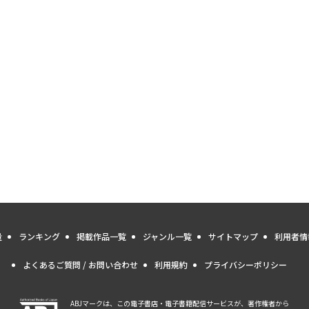
量
ランキング
掲載作品一覧
ジャンル一覧
サイトマップ
利用者情
よくあるご質問 / お問い合わせ
利用規約
プライバシーポリシー
ABJマークは、この電子書店・電子書籍配信サービスが、著作権者から