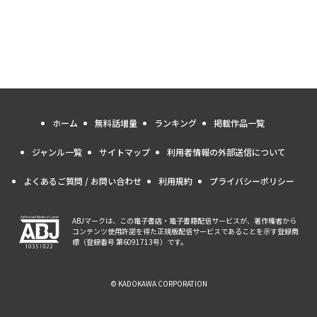
ホーム
無料話増量
ランキング
掲載作品一覧
ジャンル一覧
サイトマップ
利用者情報の外部送信について
よくあるご質問 / お問い合わせ
利用規約
プライバシーポリシー
ABJマークは、この電子書店・電子書籍配信サービスが、著作権者から
コンテンツ使用許諾を得た正規版配信サービスであることを示す登録商
標（登録番号 第6091713号）です。
© KADOKAWA CORPORATION