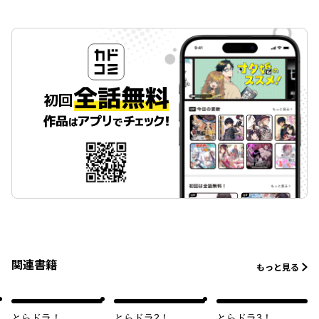
関連書籍
もっと見る
とらドラ！
とらドラ2！
とらドラ3！