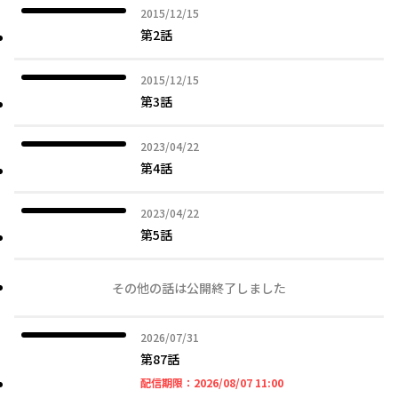
2015年12月15日
2015/12/15
第2話
2015年12月15日
2015/12/15
第3話
2023年04月22日
2023/04/22
第4話
2023年04月22日
2023/04/22
第5話
その他の話は公開終了しました
2026年07月31日
2026/07/31
第87話
2026年08月07日 11時
配信期限：
2026/08/07 11:00