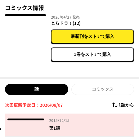
コミックス情報
2026年04月27日
2026/04/27
発売
とらドラ！(12)
最新刊をストアで購入
1巻をストアで購入
話
コミックス
次回更新予定日：2026/08/07
1話から
2015年12月15日
2015/12/15
第1話