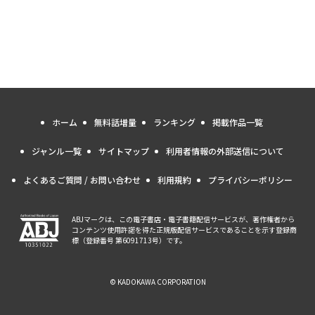
ホーム
無料話増量
ランキング
掲載作品一覧
ジャンル一覧
サイトマップ
利用者情報の外部送信について
よくあるご質問 / お問い合わせ
利用規約
プライバシーポリシー
ABJマークは、この電子書店・電子書籍配信サービスが、著作権者から
コンテンツ使用許諾を得た正規版配信サービスであることを示す登録商
標（登録番号 第6091713号）です。
© KADOKAWA CORPORATION