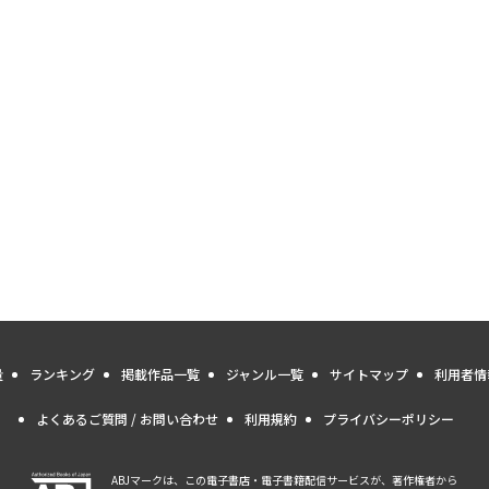
量
ランキング
掲載作品一覧
ジャンル一覧
サイトマップ
利用者情
よくあるご質問 / お問い合わせ
利用規約
プライバシーポリシー
ABJマークは、この電子書店・電子書籍配信サービスが、著作権者から