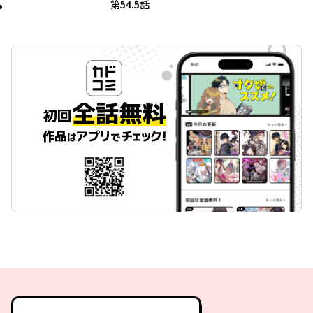
第54.5話