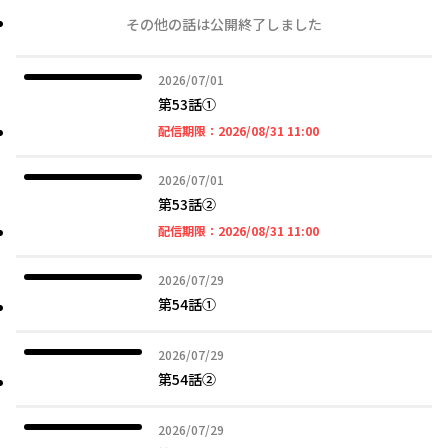
その他の話は公開終了しました
2026年07月01日
2026/07/01
第53話①
2026年08月31日 11時
配信期限：
2026/08/31 11:00
2026年07月01日
2026/07/01
第53話➁
2026年08月31日 11時
配信期限：
2026/08/31 11:00
2026年07月29日
2026/07/29
第54話①
2026年07月29日
2026/07/29
第54話➁
2026年07月29日
2026/07/29