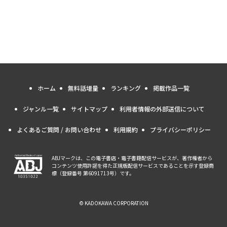
ホーム
無料話増量
ランキング
掲載作品一覧
ジャンル一覧
サイトマップ
利用者情報の外部送信について
よくあるご質問 / お問い合わせ
利用規約
プライバシーポリシー
ABJマークは、この電子書店・電子書籍配信サービスが、著作権者から
コンテンツ使用許諾を得た正規版配信サービスであることを示す登録商
標（登録番号 第6091713号）です。
© KADOKAWA CORPORATION