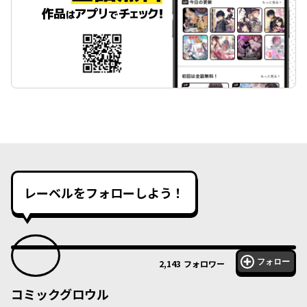
レーベルをフォローしよう！
フォロー
2,143
フォロワー
コミックグロウル