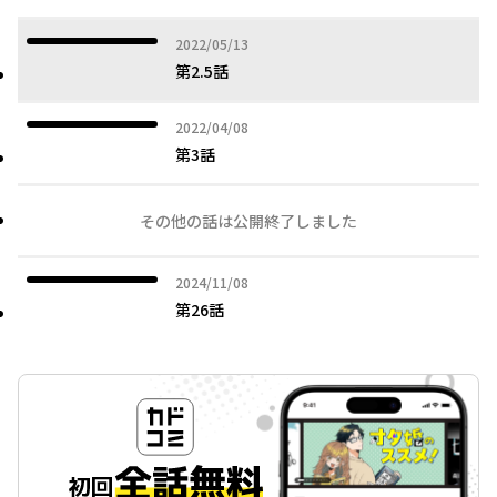
2022年05月13日
2022/05/13
第2.5話
2022年04月08日
2022/04/08
第3話
その他の話は公開終了しました
2024年11月08日
2024/11/08
第26話