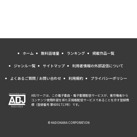
ホーム
無料話増量
ランキング
掲載作品一覧
ジャンル一覧
サイトマップ
利用者情報の外部送信について
よくあるご質問 / お問い合わせ
利用規約
プライバシーポリシー
ABJマークは、この電子書店・電子書籍配信サービスが、著作権者から
コンテンツ使用許諾を得た正規版配信サービスであることを示す登録商
標（登録番号 第6091713号）です。
© KADOKAWA CORPORATION