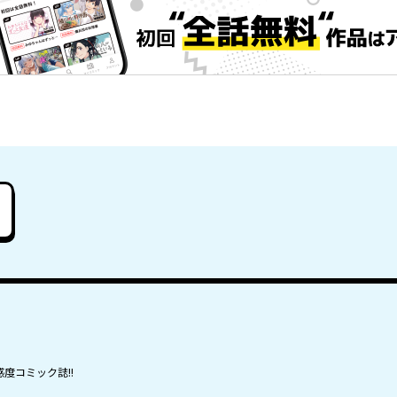
度コミック誌!!