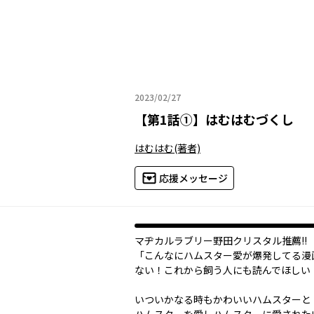
2023/02/27
2023年02月27日
【
第1話①
】
はむはむづくし
はむはむ
(著者)
応援メッセージ
マヂカルラブリー野田クリスタル推薦!!
「こんなにハムスター愛が爆発してる漫
ない！これから飼う人にも読んでほしい
いついかなる時もかわいいハムスターと