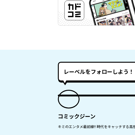
レーベルをフォローしよう！
コミックジーン
キミのエンタメ最前線!! 時代をキャッチする高感