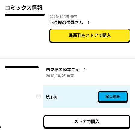
コミックス情報
2018年10月25日
2018/10/25
発売
四見塚の怪異さん 1
最新刊をストアで購入
四見塚の怪異さん 1
2018年10月25日
2018/10/25
発売
試し読み
第1話
ストアで購入