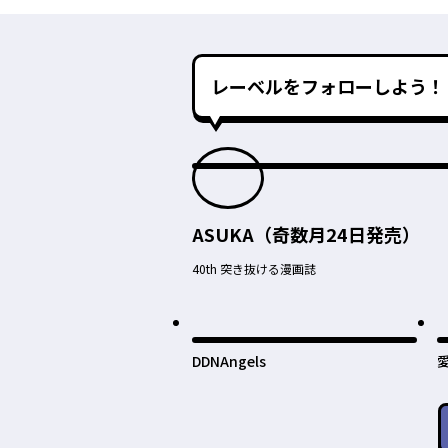
レーベルをフォローしよう！
ASUKA（奇数月24日発売）
40th 突き抜ける漫画誌
DDNAngels