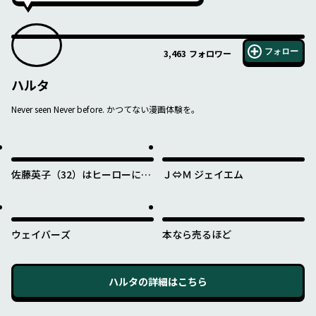
フォロー
3,463
フォロワー
ハルタ
Never seen Never before. かつてない漫画体験を。
佐藤英子（32）はヒーローにな
Ｊ⇔Ｍ ジェイエム
れたのか
ウェイバーズ
本なら売るほど
ハルタ
の詳細はこちら