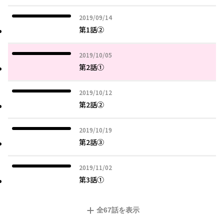
2019年09月14日
2019/09/14
第1話②
2019年10月05日
2019/10/05
第2話①
2019年10月12日
2019/10/12
第2話②
2019年10月19日
2019/10/19
第2話③
2019年11月02日
2019/11/02
第3話①
全
67
話を表示