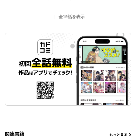
全
19
話を表示
関連書籍
もっと見る