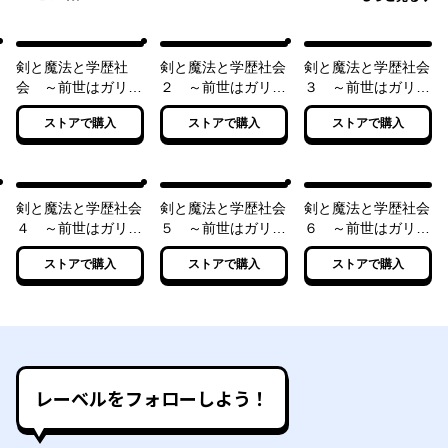
剣と魔法と学歴社
剣と魔法と学歴社会
剣と魔法と学歴社会
会 ～前世はガリ勉
２ ～前世はガリ勉
３ ～前世はガリ勉
だった俺が、今世は
だった俺が、今世は
だった俺が、今世は
ストアで購入
ストアで購入
ストアで購入
風任せで自由に生き
風任せで自由に生き
風任せで自由に生き
たい～
たい～
たい～
剣と魔法と学歴社会
剣と魔法と学歴社会
剣と魔法と学歴社会
４ ～前世はガリ勉
５ ～前世はガリ勉
６ ～前世はガリ勉
だった俺が、今世は
だった俺が、今世は
だった俺が、今世は
ストアで購入
ストアで購入
ストアで購入
風任せで自由に生き
風任せで自由に生き
風任せで自由に生き
たい～
たい～
たい～【電子特別
版】
レーベルをフォローしよう！