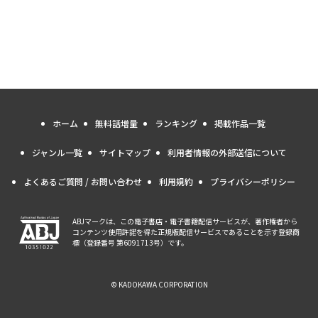
ホーム
無料話増量
ランキング
掲載作品一覧
ジャンル一覧
サイトマップ
利用者情報の外部送信について
よくあるご質問 / お問い合わせ
利用規約
プライバシーポリシー
ABJマークは、この電子書店・電子書籍配信サービスが、著作権者から
コンテンツ使用許諾を得た正規版配信サービスであることを示す登録商
標（登録番号 第6091713号）です。
© KADOKAWA CORPORATION