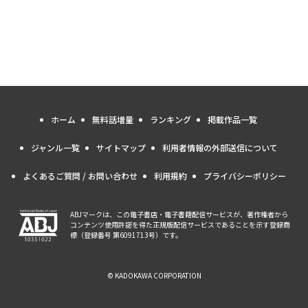
ホーム
無料話増量
ランキング
掲載作品一覧
ジャンル一覧
サイトマップ
利用者情報の外部送信について
よくあるご質問 / お問い合わせ
利用規約
プライバシーポリシー
ABJマークは、この電子書店・電子書籍配信サービスが、著作権者から
コンテンツ使用許諾を得た正規版配信サービスであることを示す登録商
標（登録番号 第6091713号）です。
© KADOKAWA CORPORATION