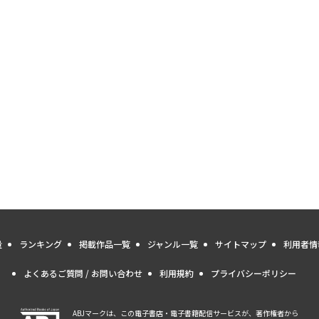
量
ランキング
掲載作品一覧
ジャンル一覧
サイトマップ
利用者情
よくあるご質問 / お問い合わせ
利用規約
プライバシーポリシー
ABJマークは、この電子書店・電子書籍配信サービスが、著作権者から