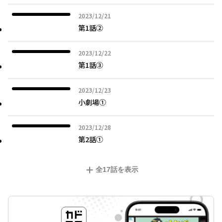
2023年12月21日
2023/12/21
第1話②
2023年12月22日
2023/12/22
第1話③
2023年12月23日
2023/12/23
小劇場①
2023年12月28日
2023/12/28
第2話①
全
17
話を表示