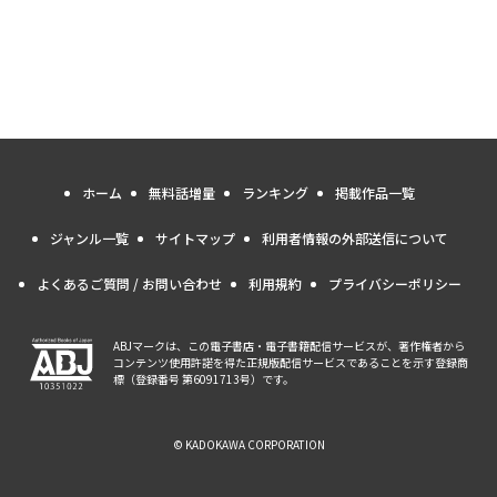
ホーム
無料話増量
ランキング
掲載作品一覧
ジャンル一覧
サイトマップ
利用者情報の外部送信について
よくあるご質問 / お問い合わせ
利用規約
プライバシーポリシー
ABJマークは、この電子書店・電子書籍配信サービスが、著作権者から
コンテンツ使用許諾を得た正規版配信サービスであることを示す登録商
標（登録番号 第6091713号）です。
© KADOKAWA CORPORATION