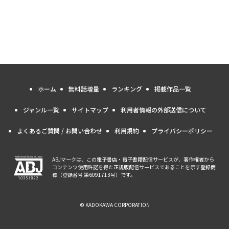
ホーム
無料話増量
ランキング
掲載作品一覧
ジャンル一覧
サイトマップ
利用者情報の外部送信について
よくあるご質問 / お問い合わせ
利用規約
プライバシーポリシー
ABJマークは、この電子書店・電子書籍配信サービスが、著作権者から
コンテンツ使用許諾を得た正規版配信サービスであることを示す登録商
標（登録番号 第6091713号）です。
© KADOKAWA CORPORATION