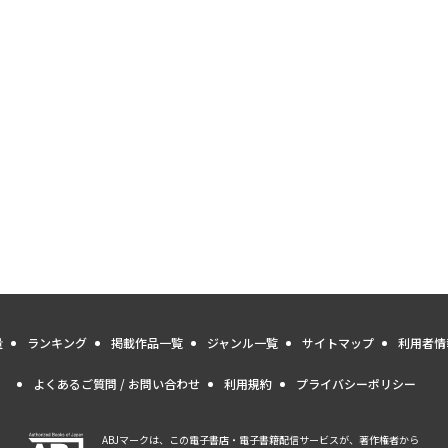
量
ランキング
掲載作品一覧
ジャンル一覧
サイトマップ
利用者情
よくあるご質問 / お問い合わせ
利用規約
プライバシーポリシー
ABJマークは、この電子書店・電子書籍配信サービスが、著作権者から