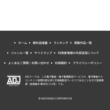
ホーム
無料話増量
ランキング
掲載作品一覧
ジャンル一覧
サイトマップ
利用者情報の外部送信について
よくあるご質問 / お問い合わせ
利用規約
プライバシーポリシー
ABJマークは、この電子書店・電子書籍配信サービスが、著作権者から
コンテンツ使用許諾を得た正規版配信サービスであることを示す登録商
標（登録番号 第6091713号）です。
© KADOKAWA CORPORATION