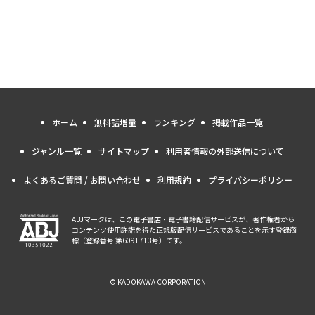
ホーム
無料話増量
ランキング
掲載作品一覧
ジャンル一覧
サイトマップ
利用者情報の外部送信について
よくあるご質問 / お問い合わせ
利用規約
プライバシーポリシー
ABJマークは、この電子書店・電子書籍配信サービスが、著作権者から
コンテンツ使用許諾を得た正規版配信サービスであることを示す登録商
標（登録番号 第6091713号）です。
© KADOKAWA CORPORATION