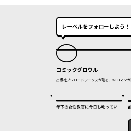
レーベルをフォローしよう！
コミックグロウル
出版社ブシロードワークスが贈る、WEBマンガ
最
年下の女性教官に今日も叱っていた
だけた