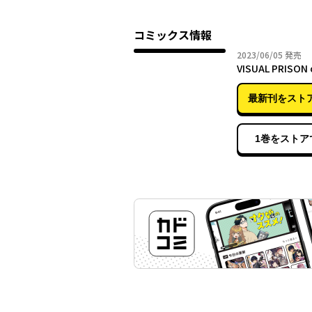
コミックス情報
2023年
2023/06/05
発売
VISUAL PRISON
最新刊をスト
1巻をストア